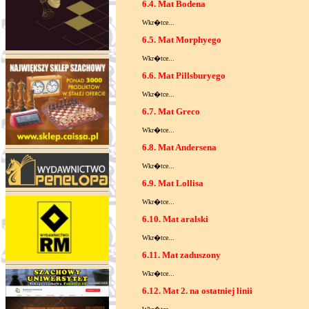
6.4. Mat Bodena
Wkr�tce...
6.5. Mat Morphyego
Wkr�tce...
6.6. Mat Pillsburyego
Wkr�tce...
6.7. Mat Greco
Wkr�tce...
6.8. Mat Andersena
Wkr�tce...
6.9. Mat Lollisa
Wkr�tce...
6.10. Mat aralski
Wkr�tce...
6.11. Mat zaduszony
Wkr�tce...
6.12. Mat 2. na ostatniej linii