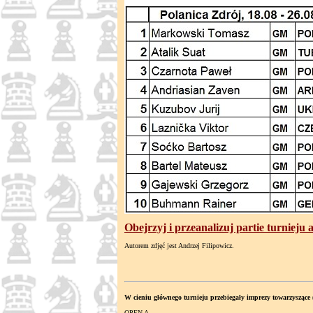
Obejrzyj i przeanalizuj partie turnieju
Autorem zdjęć jest Andrzej Filipowicz.
W cieniu głównego turnieju przebiegały imprezy towarzyszące
OPEN A