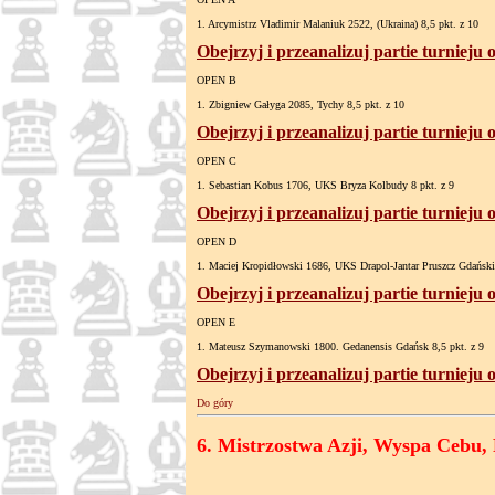
1. Arcymistrz Vladimir Malaniuk 2522, (Ukraina) 8,5 pkt. z 10
Obejrzyj i przeanalizuj partie turnieju
OPEN B
1. Zbigniew Gałyga 2085, Tychy 8,5 pkt. z 10
Obejrzyj i przeanalizuj partie turnieju
OPEN C
1. Sebastian Kobus 1706, UKS Bryza Kolbudy 8 pkt. z 9
Obejrzyj i przeanalizuj partie turnieju
OPEN D
1. Maciej Kropidłowski 1686, UKS Drapol-Jantar Pruszcz Gdański 
Obejrzyj i przeanalizuj partie turnieju
OPEN E
1. Mateusz Szymanowski 1800. Gedanensis Gdańsk 8,5 pkt. z 9
Obejrzyj i przeanalizuj partie turnieju
Do góry
6. Mistrzostwa Azji, Wyspa Cebu, Fi