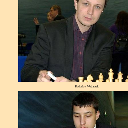
Radosław Wojtaszek