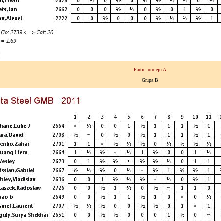
Partie turnieju A
Grupa B