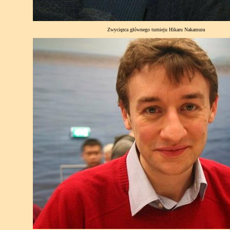
Zwycięzca głównego turnieju Hikaru Nakamura