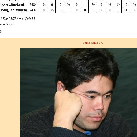
Partie turnieju C