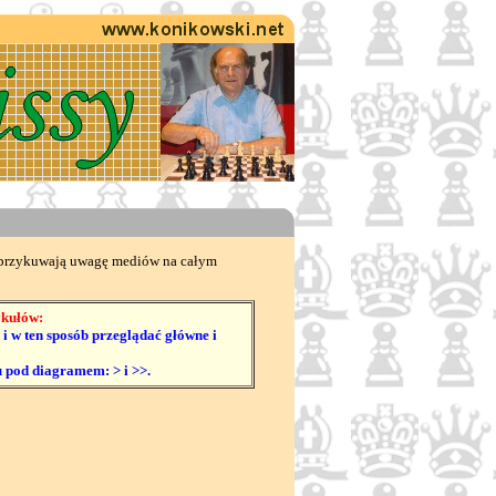
re przykuwają uwagę mediów na całym
ykułów:
i w ten sposób przeglądać główne i
 pod diagramem: > i >>.