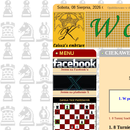
Sobota, 08 Sierpnia, 2026 r.
Opublikowano w dniu
CIEKAWE 
Jestem na Facebook'u
Jestem na platformie X
1. W p
1. 8 Turniej Sz
1. 8 Turn