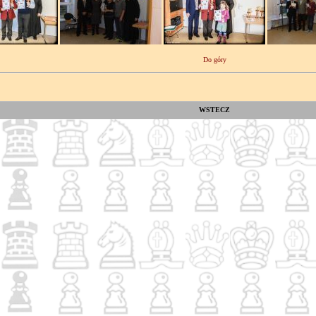
Do góry
WSTECZ