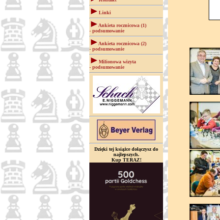
Linki
Ankieta rocznicowa (1)
- podsumowanie
Ankieta rocznicowa (2)
- podsumowanie
Milionowa wizyta
- podsumowanie
Dzięki tej książce dołączysz do
najlepszych.
Kup TERAZ!