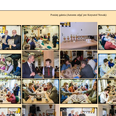
Poniżej galeria (Autorem zdjęć jest Krzysztof Nowak):