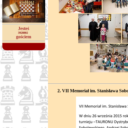
Jesteś
3928802
gościem
2. VII Memoriał im. Stanisława Sob