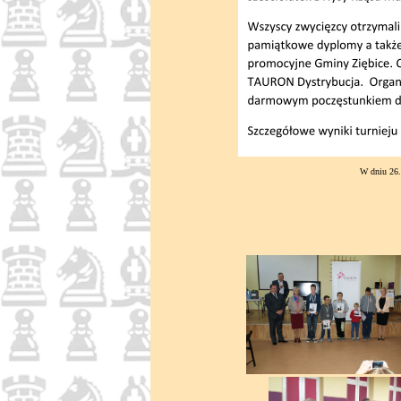
W dniu 26.