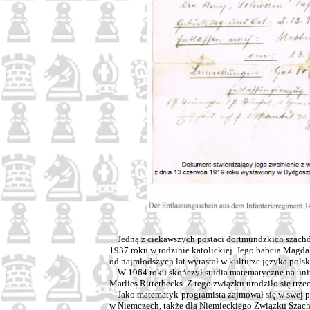
Jedną z ciekawszych postaci dortmundzkich szachów j
1937 roku w rodzinie katolickiej. Jego babcia Magda
od najmłodszych lat wyrastał w kulturze języka polsk
W 1964 roku skończył studia matematyczne na uniwe
Marlies Ritterbecks. Z tego związku urodziło się trze
Jako matematyk-programista zajmował się w swej pr
w Niemczech, także dla Niemieckiego Związku Szac