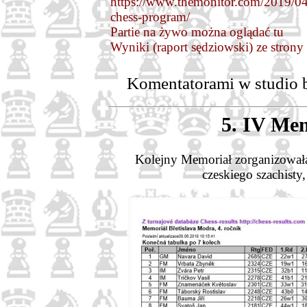
https://www.themonitor.com/2019/04/
chess-program/
Partie na żywo można oglądać tu
Wyniki (raport sędziowski) ze stron
Komentatorami w studio b
5. IV Mem
Kolejny Memoriał zorganizował
czeskiego szachisty,