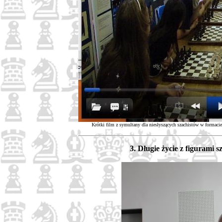
Krótki film z symultany dla niesłyszących szachistów w formaci
3. Długie życie z figurami 