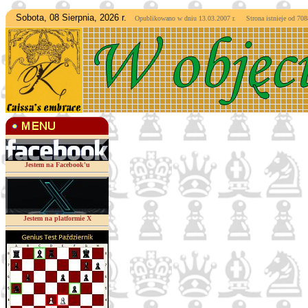
Sobota, 08 Sierpnia, 2026 r.
Opublikowano w dniu 13.03.2007 r. Strona istnieje od
7088
Jestem na Facebook'u
Jestem na platformie X