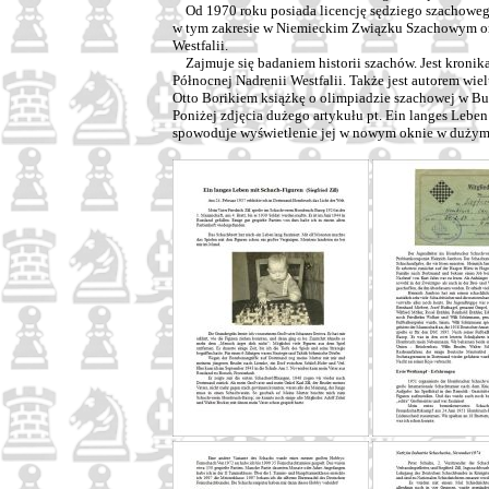
Od 1970 roku posiada licencję sędziego szachowego
w tym zakresie w Niemieckim Związku Szachowym o
Westfalii.
Zajmuje się badaniem historii szachów. Jest kronik
Północnej Nadrenii Westfalii. Także jest autorem wie
Otto Borikiem książkę o olimpiadzie szachowej w Bu
Poniżej zdjęcia dużego artykułu pt. Ein langes Leben
spowoduje wyświetlenie jej w nowym oknie w dużym