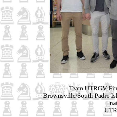
Team UTRGV Final 
Brownsville/South Padre Isla
na
UTRGV