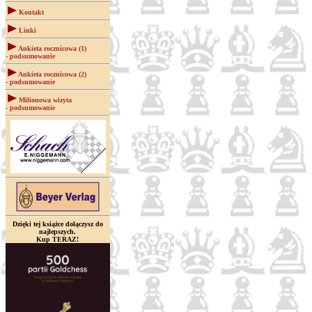
Kontakt
Linki
Ankieta rocznicowa (1)
- podsumowanie
Ankieta rocznicowa (2)
- podsumowanie
Milionowa wizyta
- podsumowanie
Dzięki tej książce dołączysz do
najlepszych.
Kup TERAZ!