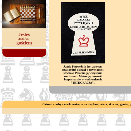
Jesteś
3928795
gościem
Janek Przewoźnik jest autorem
znakomitej książki o psychologii
szachów. Polecam ją wszystkim
szachistom. Można ją zamówić
bezpośrednio w wydawnictwie
"INTEGRACJA".
Caissa i szachy - szachownica, a na niej król, wieża, skoczek, goniec