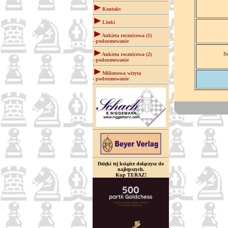
Kontakt
Linki
Ankieta rocznicowa (1)
- podsumowanie
Sa
Ankieta rocznicowa (2)
- podsumowanie
Milionowa wizyta
- podsumowanie
Dzięki tej książce dołączysz do
najlepszych.
Kup TERAZ!