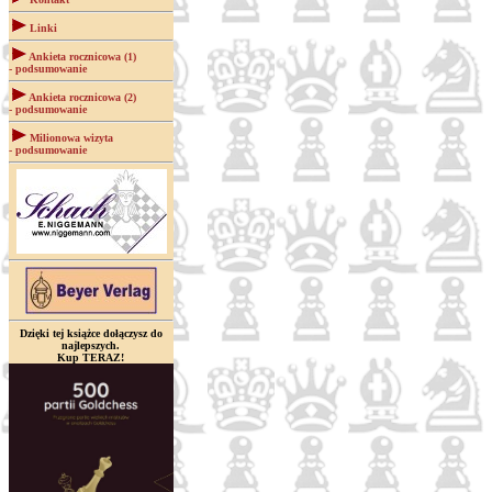
Linki
Ankieta rocznicowa (1)
- podsumowanie
Ankieta rocznicowa (2)
- podsumowanie
Milionowa wizyta
- podsumowanie
Dzięki tej książce dołączysz do
najlepszych.
Kup TERAZ!