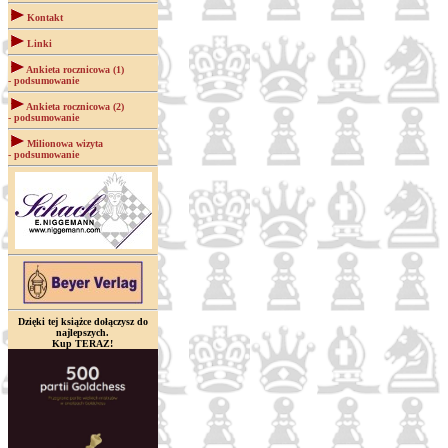
Kontakt
Linki
Ankieta rocznicowa (1)
- podsumowanie
Ankieta rocznicowa (2)
- podsumowanie
Milionowa wizyta
- podsumowanie
Dzięki tej książce dołączysz do
najlepszych.
Kup TERAZ!