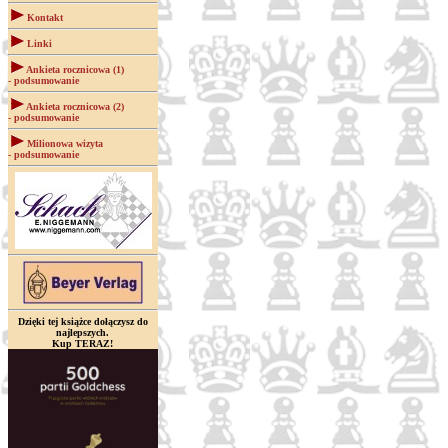
Kontakt
Linki
Ankieta rocznicowa (1)
- podsumowanie
Ankieta rocznicowa (2)
- podsumowanie
Milionowa wizyta
- podsumowanie
Dzięki tej książce dołączysz do
najlepszych.
Kup TERAZ!