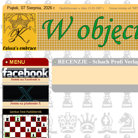
Piątek, 07 Sierpnia, 2026 r.
Opublikowano w dniu 13.03.2007 r. Strona istnieje od
7087
RECENZJE - Schach Profi Verlag
Jestem na Facebook'u
Jestem na platformie X